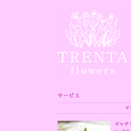
サービス
ギ
ギャザ