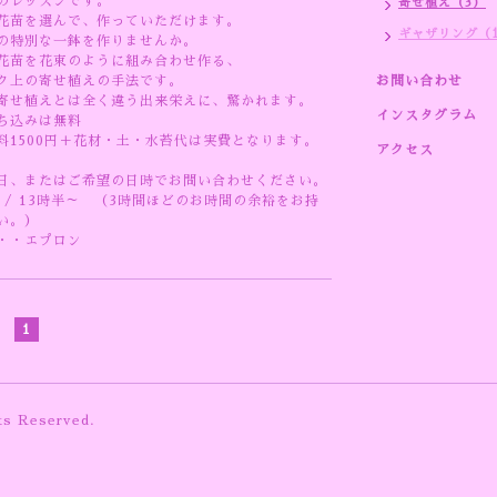
のレッスンです。
寄せ植え（3）
花苗を選んで、作っていただけます。
ギャザリング（
の特別な一鉢を作りませんか。
花苗を花束のように組み合わせ作る、
ク上の寄せ植えの手法です。
お問い合わせ
寄せ植えとは全く違う出来栄えに、驚かれます。
インスタグラム
ち込みは無料
料1500円＋花材・土・水苔代は実費となります。
アクセス
日、またはご希望の日時でお問い合わせください。
 / 13時半～ （3時間ほどのお時間の余裕をお持
い。）
・・エプロン
1
ts Reserved.