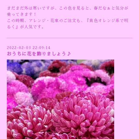
まだまだ外は寒いですが、この色を見ると、春だなぁと気分が
乗ってきます！
この時期、アレンジ・花束のご注文も、『黄色オレンジ系で明
るく』が人気です。
2022-02-03 22:09:14
おうちに花を飾りましょう♪