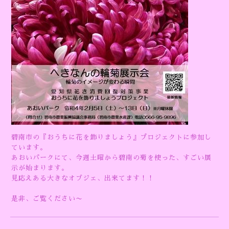
碧南市の『おうちに花を飾りましょう』プロジェクトに参加し
ています。
あおいパークにて、今週土曜から碧南の菊を使った、すごい展
示が始まります。
見応えある大きなオブジェ、出来てます！！
是非、ご覧ください〜