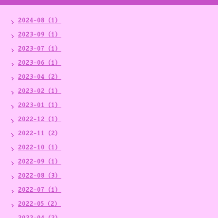
2024-08（1）
2023-09（1）
2023-07（1）
2023-06（1）
2023-04（2）
2023-02（1）
2023-01（1）
2022-12（1）
2022-11（2）
2022-10（1）
2022-09（1）
2022-08（3）
2022-07（1）
2022-05（2）