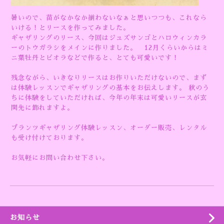
暑いので、苗がなかなか揃わないなぁと思いつつも、これなら
いける！とリースを作ってみました。
ギャザリングのリース、今回はジュズサンゴとハロウィンカラ
ーのトウガラシをメインに作りました。 12月くらいからはミ
ニ葉牡丹とビオラなどで作ると、とても可愛いです！
残念ながら、いきなりリースはお作りいただけないので、まず
は体験レッスンでギャザリングの基本をお伝えします。 秋のう
ちに体験をしていただければ、今年の年末は可愛いリースが玄
関先に飾れますよ。
プランツギャザリング体験レッスン、オーダー販売、レンタル
も受け付けております。
お気軽にお問い合わせ下さい。
お知らせ